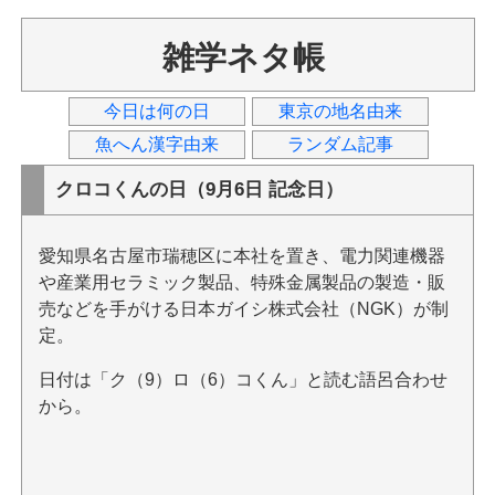
雑学ネタ帳
今日は何の日
東京の地名由来
魚へん漢字由来
ランダム記事
クロコくんの日（9月6日 記念日）
愛知県名古屋市瑞穂区に本社を置き、電力関連機器
や産業用セラミック製品、特殊金属製品の製造・販
売などを手がける日本ガイシ株式会社（NGK）が制
定。
日付は「ク（9）ロ（6）コくん」と読む語呂合わせ
から。