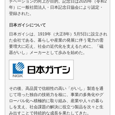
チベーションの向上が目的。記念日は2020年（令和2
年）に一般社団法人・日本記念日協会により認定・
登録された。
日本ガイシについて
日本ガイシは、1919年（大正8年）5月5日に設立され
た会社である。暮らしや産業の発展に伴う電力の需
要増大に応え、社会の近代化を支えるために、「磁
器がいし」メーカーとして歩みを始めた。
その後、高品質で信頼性の高い「がいし」製造を通
じて培った独自の技術力を核に、事業の多角化やグ
ローバル化へ積極的に取り組み、産業や人々の暮ら
しを支え、社会課題の解決に役立つ製品を次々と生
み出すことで持続的な成長を果たしてきた。