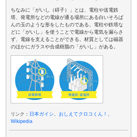
ちなみに「がいし（碍子）」とは、電柱や送電鉄
塔、発電所などの電線が通る場所にある白いそろば
んの玉のような形をしたものである。電柱や鉄塔な
どに「がいし」を使うことで電線から電気を漏らさ
ず、電線を支えることができる。材質としては磁器
のほかにガラスや合成樹脂の「がいし」がある。
リンク
：
日本ガイシ
、
おしえてクロコくん！
、
Wikipedia