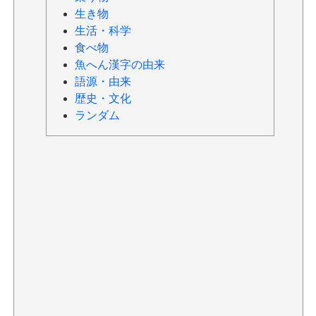
生き物
生活・科学
食べ物
魚へん漢字の由来
語源・由来
歴史・文化
ランダム