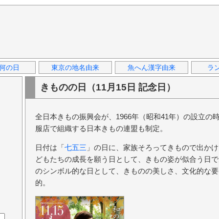
何の日
東京の地名由来
魚へん漢字由来
ラ
きものの日（11月15日 記念日）
全日本きもの振興会が、1966年（昭和41年）の設立の時
服店で組織する日本きもの連盟も制定。
日付は「
七五三
」の日に、家族そろってきもので出かけ
どもたちの成長を願う日として、きもの姿が似合う日で
のシンボル的な日として、きものの美しさ、文化的な要
的。