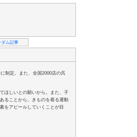
ンダム記事
に制定。また、全国2000店の呉
てほしいとの願いから。また、子
あることから。きものを着る運動
素をアピールしていくことが目