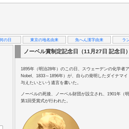
何の日
東京の地名由来
魚へん漢字由来
ラ
ノーベル賞制定記念日（11月27日 記念日
1895年（明治28年）のこの日、スウェーデンの化学者アル
Nobel、1833～1896年）が、自らの発明したダイ
与えたいという遺言を書いた。
ノーベルの死後、ノーベル財団が設立され、1901年（
第1回受賞式が行われた。