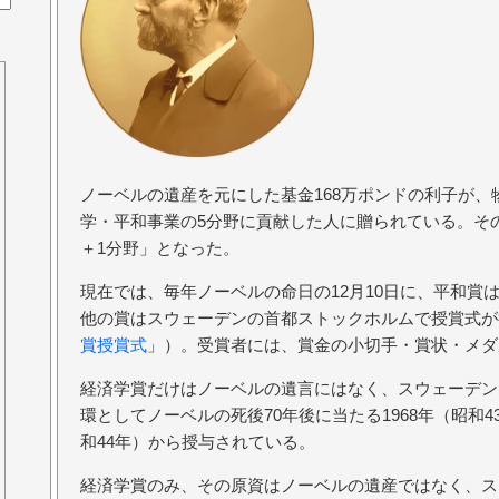
ノーベルの遺産を元にした基金168万ポンドの利子が
学・平和事業の5分野に貢献した人に贈られている。そ
＋1分野」となった。
現在では、毎年ノーベルの命日の12月10日に、平和賞
他の賞はスウェーデンの首都ストックホルムで授賞式が
賞授賞式
」）。受賞者には、賞金の小切手・賞状・メダ
経済学賞だけはノーベルの遺言にはなく、スウェーデン
環としてノーベルの死後70年後に当たる1968年（昭和4
和44年）から授与されている。
経済学賞のみ、その原資はノーベルの遺産ではなく、ス