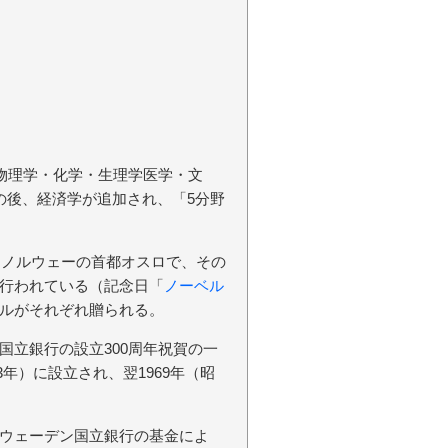
、物理学・化学・生理学医学・文
の後、経済学が追加され、「5分野
はノルウェーの首都オスロで、その
行われている（記念日「
ノーベル
ルがそれぞれ贈られる。
国立銀行の設立300周年祝賀の一
3年）に設立され、翌1969年（昭
ウェーデン国立銀行の基金によ