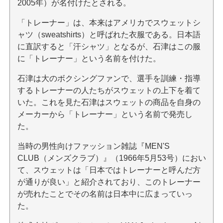
2005年）が名付けたとされる。
「トレーナー」は、本来はアメリカでスウェットシ
ャツ（sweatshirts）と呼ばれた衣服である。日本語
に直訳すると「汗シャツ」となるが、石津はこの服
に「トレーナー」という名前を付けた。
石津は大のボクシングファンで、選手を訓練・指導
するトレーナーの人たちがスウェットの上下を着て
いた。これを見た石津はスウェットの商品を自身の
メーカーから「トレーナー」という名前で発売し
た。
当時の男性向けファッション雑誌『MEN'S
CLUB（メンズクラブ）』（1966年5月53号）におい
て、スウェットは「日本ではトレーナーと呼んだ方
が通りが良い」と紹介されており、このトレーナー
が売れたことでその名前は日本中に広まっていっ
た。