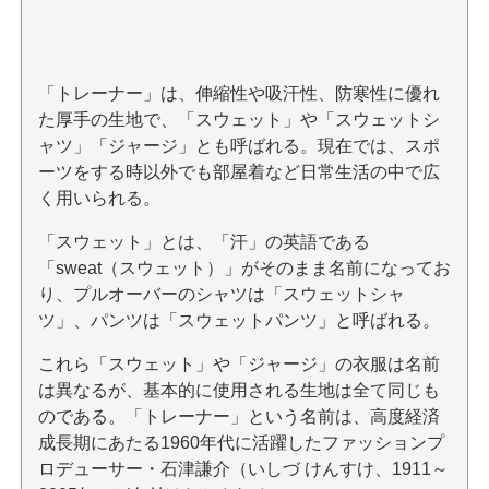
「トレーナー」は、伸縮性や吸汗性、防寒性に優れ
た厚手の生地で、「スウェット」や「スウェットシ
ャツ」「ジャージ」とも呼ばれる。現在では、スポ
ーツをする時以外でも部屋着など日常生活の中で広
く用いられる。
「スウェット」とは、「汗」の英語である
「sweat（スウェット）」がそのまま名前になってお
り、プルオーバーのシャツは「スウェットシャ
ツ」、パンツは「スウェットパンツ」と呼ばれる。
これら「スウェット」や「ジャージ」の衣服は名前
は異なるが、基本的に使用される生地は全て同じも
のである。「トレーナー」という名前は、高度経済
成長期にあたる1960年代に活躍したファッションプ
ロデューサー・石津謙介（いしづ けんすけ、1911～