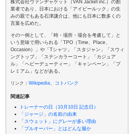
株式会社ヴァンヂャケット（VAN Jacket inc.）の創
業者であり、日本における「アイビールック」の生
みの親でもある石津謙介は、他にも日本に数多くの
言葉を広めた。
その一例として、「時・場所・場合を考慮して」と
いう意味で用いられる「TPO（Time、Place、
Occasion）」や「Tシャツ」「スタジャン」「スウィ
ングトップ」「ステンカラーコート」「カジュア
ル」「ヘビーデューティー」「キャンペーン」「プ
レミアム」などがある。
リンク
：
Wikipedia
、
コトバンク
関連記事
トレーナーの日（10月10日 記念日）
「ジャージ」の名前の由来
「スウェット」にグレーが多い理由
「プルオーバー」とはどんな服か