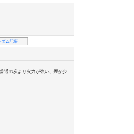
ンダム記事
普通の炭より火力が強い、煙が少