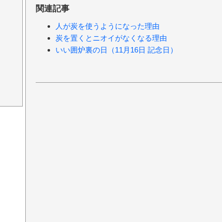
関連記事
人が炭を使うようになった理由
炭を置くとニオイがなくなる理由
いい囲炉裏の日（11月16日 記念日）