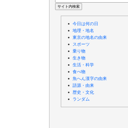
今日は何の日
地理・地名
東京の地名の由来
スポーツ
乗り物
生き物
生活・科学
食べ物
魚へん漢字の由来
語源・由来
歴史・文化
ランダム