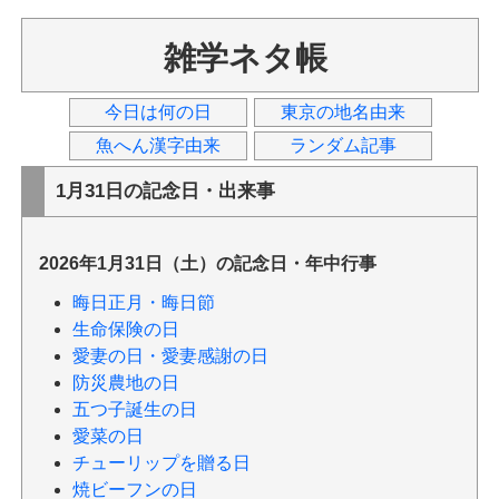
雑学ネタ帳
今日は何の日
東京の地名由来
魚へん漢字由来
ランダム記事
1月31日の記念日・出来事
2026年1月31日（土）の記念日・年中行事
晦日正月・晦日節
生命保険の日
愛妻の日・愛妻感謝の日
防災農地の日
五つ子誕生の日
愛菜の日
チューリップを贈る日
焼ビーフンの日