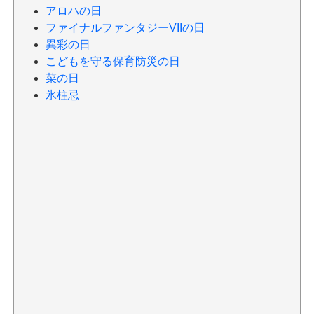
アロハの日
ファイナルファンタジーVIIの日
異彩の日
こどもを守る保育防災の日
菜の日
氷柱忌