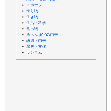
スポーツ
乗り物
生き物
生活・科学
食べ物
魚へん漢字の由来
語源・由来
歴史・文化
ランダム