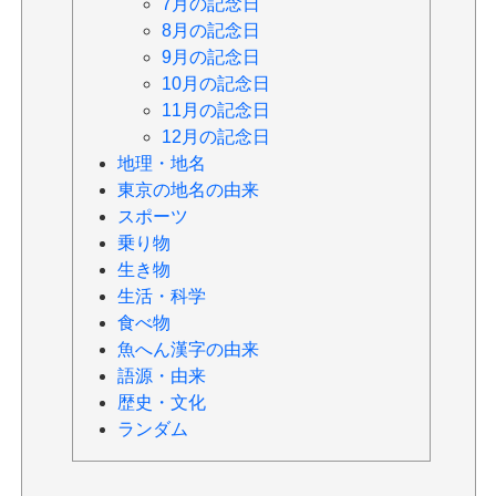
7月の記念日
8月の記念日
9月の記念日
10月の記念日
11月の記念日
12月の記念日
地理・地名
東京の地名の由来
スポーツ
乗り物
生き物
生活・科学
食べ物
魚へん漢字の由来
語源・由来
歴史・文化
ランダム