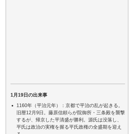
1月19日の出来事
1160年（平治元年）：京都で平治の乱が起きる。
旧暦12月9日。藤原信頼らが院御所・三条殿を襲撃
するが、帰京した平清盛が勝利。源氏は没落し、
平氏は政治の実権を握る平氏政権の全盛期を迎え