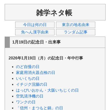
雑学ネタ帳
今日は何の日
東京の地名由来
魚へん漢字由来
ランダム記事
1月19日の記念日・出来事
2026年1月19日（月）の記念日・年中行事
のど自慢の日
家庭用消火器点検の日
いいくちの日
イチジク浣腸の日
はっぴいおかん・大阪いちじくの日
空気清浄機の日
ワンクの日
「信州・まつもと鍋」の日