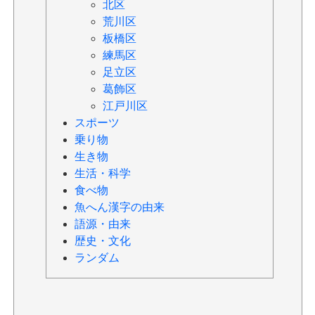
北区
荒川区
板橋区
練馬区
足立区
葛飾区
江戸川区
スポーツ
乗り物
生き物
生活・科学
食べ物
魚へん漢字の由来
語源・由来
歴史・文化
ランダム