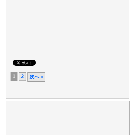
1
2
次へ »