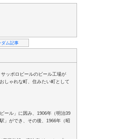
ンダム記事
、サッポロビールのビール工場が
おしゃれな町、住みたい町として
ール」に因み、1906年（明治39
」ができ、その後、1966年（昭