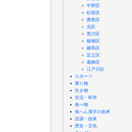
中野区
杉並区
豊島区
北区
荒川区
板橋区
練馬区
足立区
葛飾区
江戸川区
スポーツ
乗り物
生き物
生活・科学
食べ物
魚へん漢字の由来
語源・由来
歴史・文化