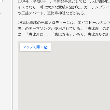
1994年（平成6年）、再開発事業としてビール工場跡
イスとなり、町は大きな変貌を遂げた。ガーデンプレイ
や三越デパート、恵比寿神社などがある。
JR恵比寿駅の発車メロディーには、ヱビスビールのコ
男」のテーマソングが使用されている。「恵比寿」の名
に、「恵比寿西」、「恵比寿南」があり、恵比寿駅の所