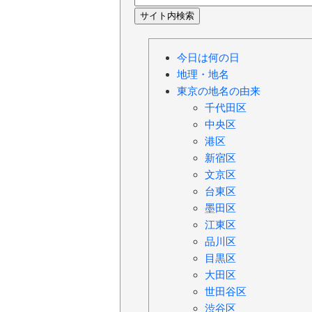
今日は何の日
地理・地名
東京の地名の由来
千代田区
中央区
港区
新宿区
文京区
台東区
墨田区
江東区
品川区
目黒区
大田区
世田谷区
渋谷区