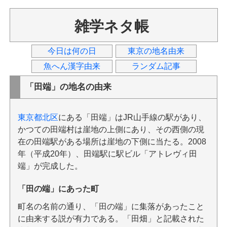
雑学ネタ帳
今日は何の日
東京の地名由来
魚へん漢字由来
ランダム記事
「田端」の地名の由来
東京都北区
にある「田端」はJR山手線の駅があり、
かつての田端村は崖地の上側にあり、その西側の現
在の田端駅がある場所は崖地の下側に当たる。2008
年（平成20年）、田端駅に駅ビル「アトレヴィ田
端」が完成した。
「田の端」にあった町
町名の名前の通り、「田の端」に集落があったこと
に由来する説が有力である。「田畑」と記載された