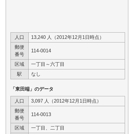
人口
13,240 人（2012年12月1日時点）
郵便
114-0014
番号
区域
一丁目～六丁目
駅
なし
「東田端」のデータ
人口
3,097 人（2012年12月1日時点）
郵便
114-0013
番号
区域
一丁目、二丁目