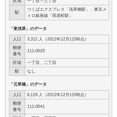
区域
一丁目～三丁目
つくばエクスプレス「浅草橋駅」、東京メ
駅
トロ銀座線「田原町駅」
「東浅草」のデータ
人口
3,312 人（2012年12月1日時点）
郵便
111-0025
番号
区域
一丁目、二丁目
駅
なし
「元草橋」のデータ
人口
6,129 人（2012年12月1日時点）
郵便
111-0041
番号