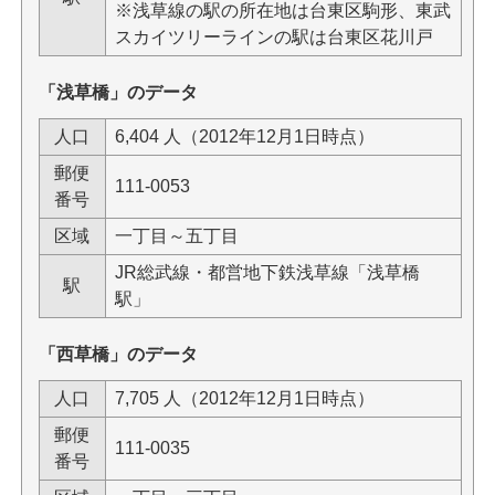
※浅草線の駅の所在地は台東区駒形、東武
スカイツリーラインの駅は台東区花川戸
「浅草橋」のデータ
人口
6,404 人（2012年12月1日時点）
郵便
111-0053
番号
区域
一丁目～五丁目
JR総武線・都営地下鉄浅草線「浅草橋
駅
駅」
「西草橋」のデータ
人口
7,705 人（2012年12月1日時点）
郵便
111-0035
番号