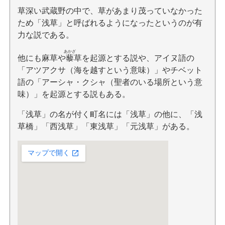
草深い武蔵野の中で、草があまり茂っていなかった
ため「浅草」と呼ばれるようになったというのが有
力な説である。
あかざ
他にも麻草や
藜
草を起源とする説や、アイヌ語の
「アツアクサ（海を越すという意味）」やチベット
語の「アーシャ・クシャ（聖者のいる場所という意
味）」を起源とする説もある。
「浅草」の名が付く町名には「浅草」の他に、「浅
草橋」「西浅草」「東浅草」「元浅草」がある。