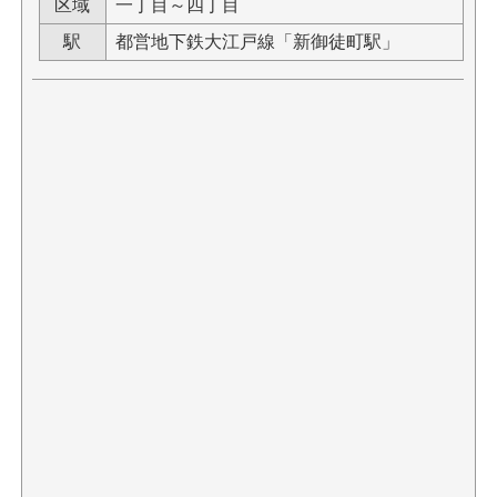
区域
一丁目～四丁目
駅
都営地下鉄大江戸線「新御徒町駅」