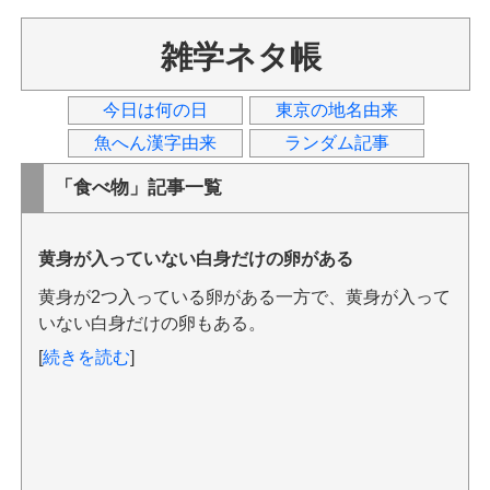
雑学ネタ帳
今日は何の日
東京の地名由来
魚へん漢字由来
ランダム記事
「食べ物」記事一覧
黄身が入っていない白身だけの卵がある
黄身が2つ入っている卵がある一方で、黄身が入って
いない白身だけの卵もある。
[
続きを読む
]