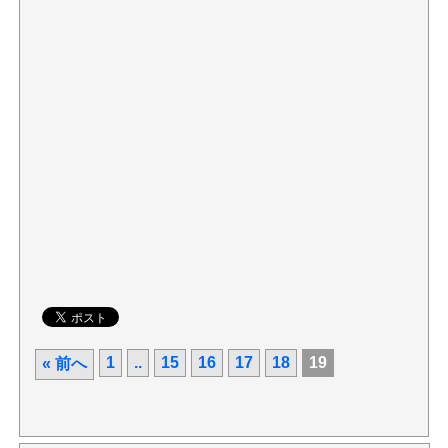
1
..
15
16
17
18
19
« 前へ