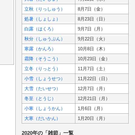
立秋（りっしゅう）
8月7日（金）
処暑（しょしょ）
8月23日（日）
白露（はくろ）
9月7日（月）
秋分（しゅうぶん）
9月22日（火）
寒露（かんろ）
10月8日（木）
霜降（そうこう）
10月23日（金）
立冬（りっとう）
11月7日（土）
小雪（しょうせつ）
11月22日（日）
大雪（たいせつ）
12月7日（月）
冬至（とうじ）
12月21日（月）
小寒（しょうかん）
1月6日（月）
大寒（だいかん）
1月20日（月）
2020年の「雑節」一覧