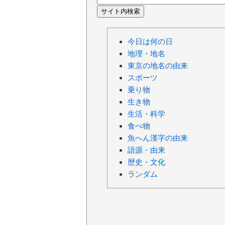
今日は何の日
地理・地名
東京の地名の由来
スポーツ
乗り物
生き物
生活・科学
食べ物
魚へん漢字の由来
語源・由来
歴史・文化
ランダム