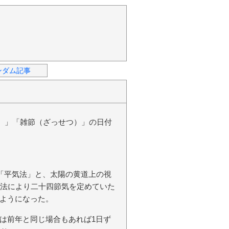
ンダム記事
き）」「雑節（ざっせつ）」の日付
る「平気法」と、太陽の黄道上の視
気法により二十四節気を定めていた
ようになった。
は前年と同じ場合もあれば1日ず