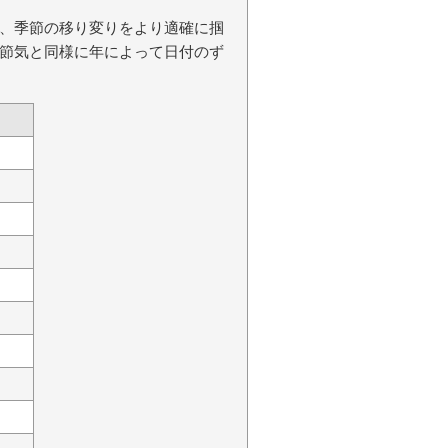
、季節の移り変りをより適確に掴
節気と同様に年によって日付のず