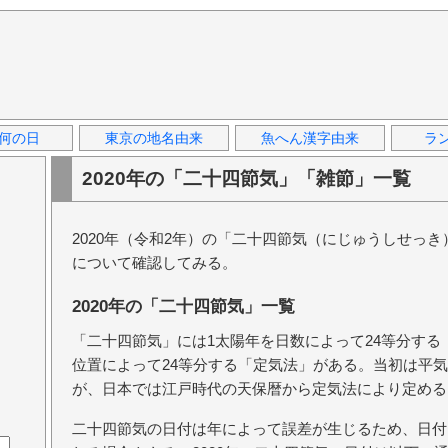
何の日
東京の地名由来
魚へん漢字由来
ラ
2020年の「二十四節気」「雑節」一覧
2020年（令和2年）の「二十四節気（にじゅうしせっ
について確認してみる。
2020年の「二十四節気」一覧
「二十四節気」には1太陽年を日数によって24等分す
位置によって24等分する「定気法」がある。当初は平
が、日本では江戸時代の天保暦から定気法により定める
二十四節気の日付は年によって誤差が生じるため、日付