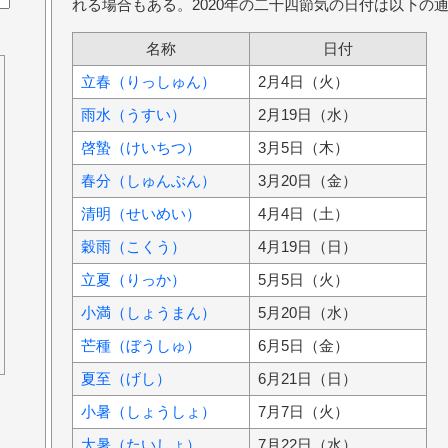
れる場合もある。2020年の二十四節気の日付は以下の
名称
日付
立春（りっしゅん）
2月4日（火）
雨水（うすい）
2月19日（水）
啓蟄（けいちつ）
3月5日（木）
春分（しゅんぶん）
3月20日（金）
清明（せいめい）
4月4日（土）
穀雨（こくう）
4月19日（日）
立夏（りっか）
5月5日（火）
小満（しょうまん）
5月20日（水）
芒種（ぼうしゅ）
6月5日（金）
夏至（げし）
6月21日（日）
小暑（しょうしょ）
7月7日（火）
大暑（たいしょ）
7月22日（水）